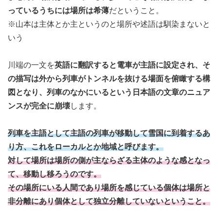
っているうちには場所は希薄
だということ。
※山本は主体とか主というのと場所や述語は馴染まないと
いう
川端の一文を
英語に翻訳すると電車が主語に設定され、そ
の描写は外から列車がトンネルを抜ける場面を俯瞰する構
図となり、列車のなかにいるという日本語の文章のニュア
ンスが完全に崩壊
します。
列車を主語として主語の列車が移動して雪国に到着するあ
り方、これをローカルとか地域と呼びます。
対して場所は場所の側が主ならざる主体のような感となっ
て、移動し移ろうのです。
その場所にいる人間であり場所を感じている個体は場所と
非分離にあり個体として独立分離していないということ。