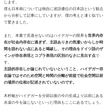
します。
僕も日本画については独自に述語優位の日本語という観点
から分析して記事にしていますが、僕の考えと凄く似てい
て驚きました。
また、本書で見逃せないのはハイデガーの限界を
世界内存
在が社会内存在に過ぎず、主語ありきの気遣いからしか時
間を語れない点にあると喝破し、その理由をドイツ語のザ
インが存在表現とコプラ表現の区別のなさに見出す点
で
す。
主語的存在しか論じれていないということ、ハイデガー存
在論ではそのため空間と時間の分離が前提で社会空間以前
の場所の位相が記述されていないのです。
木村敏がハイデガーを分節以後の今の生成より以前にある
永遠の今を論じないといった理由もここにあるでしょう。