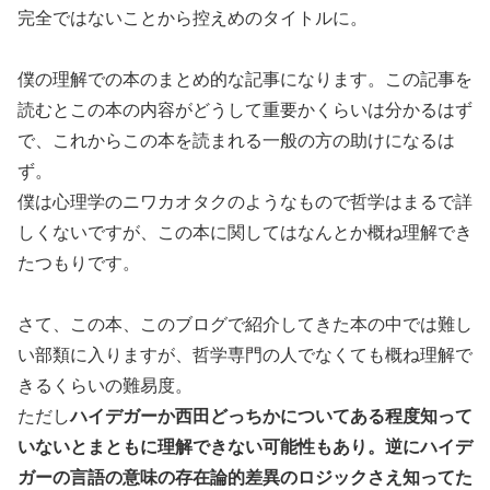
完全ではないことから控えめのタイトルに。
僕の理解での本のまとめ的な記事になります。この記事を
読むとこの本の内容がどうして重要かくらいは分かるはず
で、これからこの本を読まれる一般の方の助けになるは
ず。
僕は心理学のニワカオタクのようなもので哲学はまるで詳
しくないですが、この本に関してはなんとか概ね理解でき
たつもりです。
さて、この本、このブログで紹介してきた本の中では難し
い部類に入りますが、哲学専門の人でなくても概ね理解で
きるくらいの難易度。
ただし
ハイデガーか西田どっちかについてある程度知って
いないとまともに理解できない可能性もあり。逆にハイデ
ガーの言語の意味の存在論的差異のロジックさえ知ってた