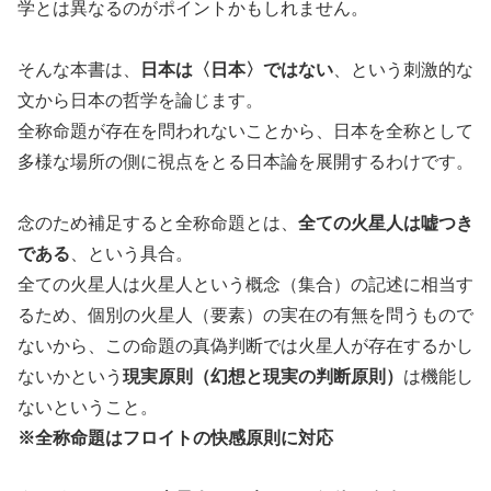
学とは異なるのがポイントかもしれません。
そんな本書は、
日本は〈日本〉ではない
、という刺激的な
文から日本の哲学を論じます。
全称命題が存在を問われないことから、日本を全称として
多様な場所の側に視点をとる日本論を展開するわけです。
念のため補足すると全称命題とは、
全ての火星人は嘘つき
である
、という具合。
全ての火星人は火星人という概念（集合）の記述に相当す
るため、個別の火星人（要素）の実在の有無を問うもので
ないから、この命題の真偽判断では火星人が存在するかし
ないかという
現実原則（幻想と現実の判断原則）
は機能し
ないということ。
※全称命題はフロイトの快感原則に対応