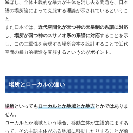
滅ぼし、全体主義的な暴力が主体を消し去る問題を、日本
語の場所論によって克服する理論が示されているというこ
と。
また日本では、
近代空間化が天つ神の天皇制の系譜に対応
し、
場所が国つ神のスサノオ系の系譜に対応
することを示
し、この二重性を実現する場所資本を設計することで近代
空間の暴力的構造を克服するというのがポイント。
場所とローカルの違い
場所
といっても
ローカルとか地域とか地方
とかではありま
せん。
ローカルとか地域という場合、移動主体が主語的にまずあ
って、その主語主体がある地域に移動したりすることが前