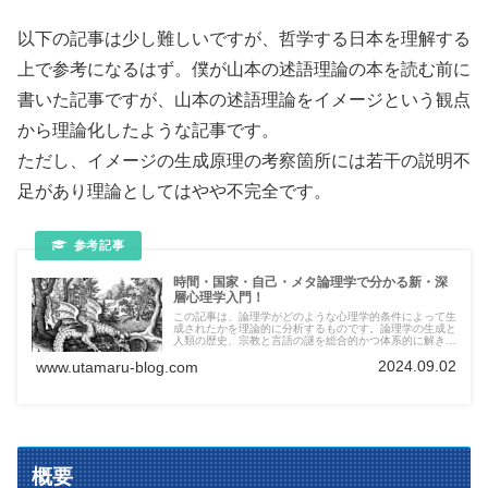
以下の記事は少し難しいですが、哲学する日本を理解する
上で参考になるはず。僕が山本の述語理論の本を読む前に
書いた記事ですが、山本の述語理論をイメージという観点
から理論化したような記事です。
ただし、イメージの生成原理の考察箇所には若干の説明不
足があり理論としてはやや不完全です。
時間・国家・自己・メタ論理学で分かる新・深
層心理学入門！
この記事は、論理学がどのような心理学的条件によって生
成されたかを理論的に分析するものです。論理学の生成と
人類の歴史、宗教と言語の謎を総合的かつ体系的に解き明
かす壮大な論理を提出してゆきます。
2024.09.02
www.utamaru-blog.com
概要