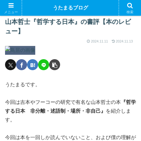
うたまるブログ
メニュー
検索
山本哲士『哲学する日本』の書評【本のレビ
ュー】
2024.11.11
2024.11.13
うたまるです。
今回は吉本やフーコーの研究で有名な山本哲士の本
『哲学
する日本 非分離・述語制・場所・非自己』
を紹介しま
す。
今回は本を一回しか読んでいないこと、および僕の理解が