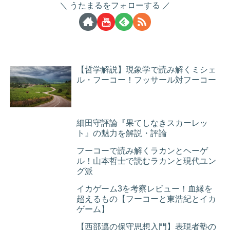
うたまるをフォローする
【哲学解説】現象学で読み解くミシェ
ル・フーコー！フッサール対フーコー
細田守評論『果てしなきスカーレッ
ト』の魅力を解説・評論
フーコーで読み解くラカンとヘーゲ
ル！山本哲士で読むラカンと現代ユン
グ派
イカゲーム3を考察レビュー！血縁を
超えるもの【フーコーと東浩紀とイカ
ゲーム】
【西部邁の保守思想入門】表現者塾の