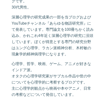
クです。
30代男性。
深層心理学の研究成果の一部を当ブログおよび
YouTubeチャンネル『あらゆる物語研究所』に
て発表しています。専門論文を100冊ちかく読み
込み、かれこれ4年近く深層心理学の研究に没頭
しています。ぼくが得意とする専門の研究分野
はユング心理学、ラカン派精神分析、木村敏の
現象学的精神病理学になります。
心理学、哲学、映画、ゲーム、アニメが好きな
インドア派。
オタクの心理学研究家がサブカル作品や世の中
についてを心理学的に考察するブログです。
主に心理学的観点から映画や本やアニメ、日常
の考察などについて発信しています。