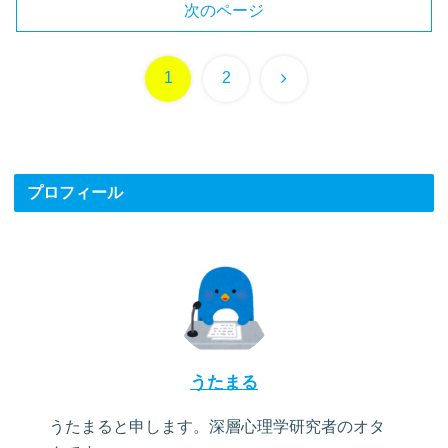
次のページ
次
1
2
へ
プロフィール
うたまる
うたまると申します。深層心理学研究者のオタ