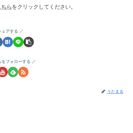
こちら
をクリックしてください。
シェアする
るをフォローする
うたまる