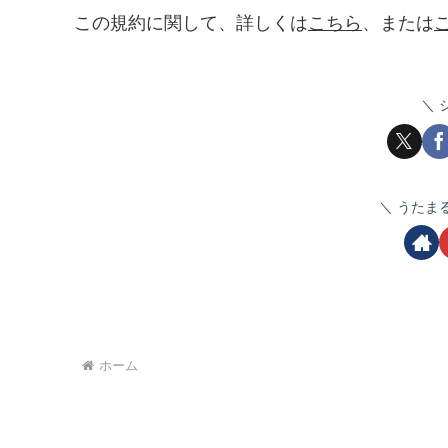
この規約に関して、詳しくは
こちら
、または
うたま
ホーム