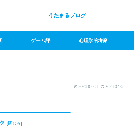
うたまるブログ
画
ゲーム評
心理学的考察
2023.07.03
2023.07.05
次