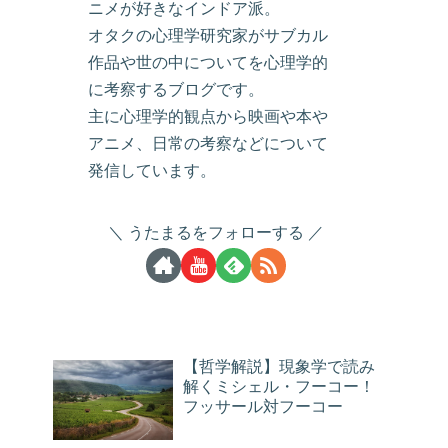
ニメが好きなインドア派。
オタクの心理学研究家がサブカル
作品や世の中についてを心理学的
に考察するブログです。
主に心理学的観点から映画や本や
アニメ、日常の考察などについて
発信しています。
うたまるをフォローする
【哲学解説】現象学で読み
解くミシェル・フーコー！
フッサール対フーコー