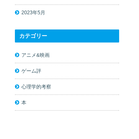
2023年5月
カテゴリー
アニメ&映画
ゲーム評
心理学的考察
本