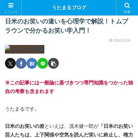
うたまるブログ
メニュー
検索
日米のお笑いの違いを心理学で解説！トムブ
ラウンで分かるお笑い学入門！
2024.11.18
※この記事には一般論に基づきつつ専門知識をつかった独
自の考察も含まれます
うたまるです。
日米のお笑いの差
といえば、茂木健一郎が
「日本のお笑い
芸人たちは、上下関係や空気を読んだ笑いに終止し、権力