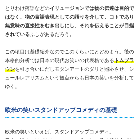
とりわけ落語などの
イリュージョンでは物の伝達は目的で
はなく、物の言語表現としての語りを介して、コトであり
無意味の直接性をむき出しにし、それを伝えることが目指
されている
ふしがあるだろう。
この項目は基礎紹介なのでこのくらいにとどめよう。後の
本格的分析では日本の現代お笑いの代表格である
トムブラ
ウン
を引き合いにだしモダンアートのダリと照応させ、シ
ュールレアリスムという観点からも日本の笑いを分析して
ゆく。
欧米の笑いスタンドアップコメディの基礎
欧米の笑いといえば、スタンドアップコメディ。