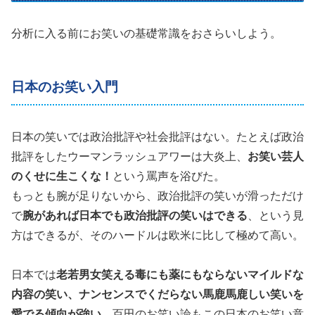
分析に入る前にお笑いの基礎常識をおさらいしよう。
日本のお笑い入門
日本の笑いでは政治批評や社会批評はない。たとえば政治
批評をしたウーマンラッシュアワーは大炎上、
お笑い芸人
のくせに生こくな！
という罵声を浴びた。
もっとも腕が足りないから、政治批評の笑いが滑っただけ
で
腕があれば日本でも政治批評の笑いはできる
、という見
方はできるが、そのハードルは欧米に比して極めて高い。
日本では
老若男女笑える毒にも薬にもならないマイルドな
内容の笑い、ナンセンスでくだらない馬鹿馬鹿しい笑いを
愛でる傾向が強い。
百田のお笑い論もこの日本のお笑い意