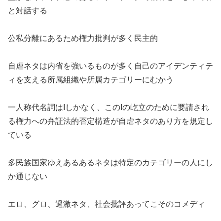
と対話する
公私分離にあるため権力批判が多く民主的
自虐ネタは内省を強いるものが多く自己のアイデンティテ
ィを支える所属組織や所属カテゴリーにむかう
一人称代名詞はIしかなく、このIの屹立のために要請され
る権力への弁証法的否定構造が自虐ネタのあり方を規定し
ている
多民族国家ゆえあるあるネタは特定のカテゴリーの人にし
か通じない
エロ、グロ、過激ネタ、社会批評あってこそのコメディ