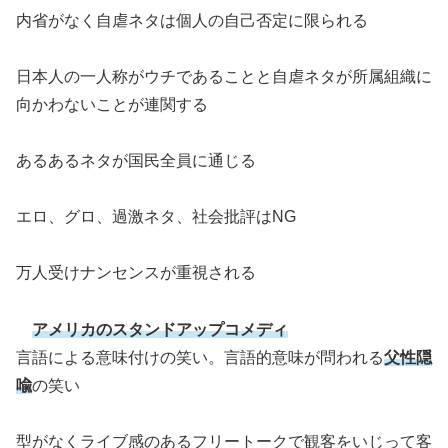
内省がなく自虐ネタは個人の自己否定に限られる
日本人の一人称がウチであることと自虐ネタが所属組織に
向かわないことが連関する
あるあるネタが国民全員に通じる
エロ、グロ、過激ネタ、社会批評はNG
万人受けナンセンスが重視される
アメリカのスタンドアップコメディ
言語による意味付けの笑い。言語的意味が問われる
父性隠
喩
の笑い
型がなくライブ感のあるフリートークで観客をいじって客