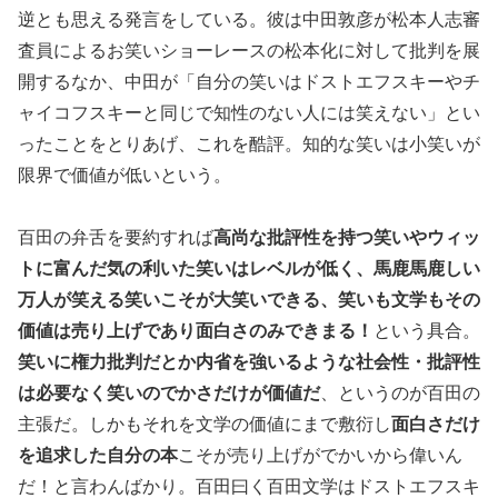
逆とも思える発言をしている。彼は中田敦彦が松本人志審
査員によるお笑いショーレースの松本化に対して批判を展
開するなか、中田が「自分の笑いはドストエフスキーやチ
ャイコフスキーと同じで知性のない人には笑えない」とい
ったことをとりあげ、これを酷評。知的な笑いは小笑いが
限界で価値が低いという。
百田の弁舌を要約すれば
高尚な批評性を持つ笑いやウィッ
トに富んだ気の利いた笑いはレベルが低く、馬鹿馬鹿しい
万人が笑える笑いこそが大笑いできる、笑いも文学もその
価値は売り上げであり面白さのみできまる！
という具合。
笑いに権力批判だとか内省を強いるような社会性・批評性
は必要なく笑いのでかさだけが価値だ
、というのが百田の
主張だ。しかもそれを文学の価値にまで敷衍し
面白さだけ
を追求した自分の本
こそが売り上げがでかいから偉いん
だ！と言わんばかり。百田曰く百田文学はドストエフスキ