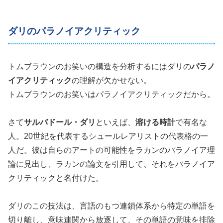
ダリのパラノイアクリティック
トムブラウンのお笑いの構造を分析するにはダリの
パラノ
イアクリティック
の理解が欠かせない。
トムブラウンのお笑いはパラノイアクリティックだから。
さて
サルバドール・ダリ
といえば、
溶ける時計
で有名な
人。20世紀を代表するシュールレアリストの代表格の一
人だ。彼は自らのアートの可能性をラカンのパラノイア理
論に見出し、ラカンの論文を引用して、それをパラノイア
クリティックと名付けた。
ダリのこの技法は、言語のもつ連鎖体系から特定の単語を
切り離し、意味連関から放逐して、その単語の意味を排除