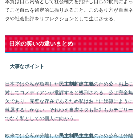
本質は自己内省として社会権力を批評し自己の批判によっ
てこそ自己を肯定的に振り返ること。このあり方が自虐ネ
タや社会批評をリフレクションとして生じさせる。
日米の笑いの違いまとめ
大事なポイント
日本では公私が癒着した
民主制封建主義
のため
公・お上
に
対してコメディアンが批評すると処刑される。公は完全無
欠であり、完璧な存在であるため私はお上に奴隷にように
隷属するしかない。それゆえ自虐ネタも批判もカテゴリー
でなく私としての個人に向かう。
欧米では公私が分離した
民主制民主主義
のため公私は分離