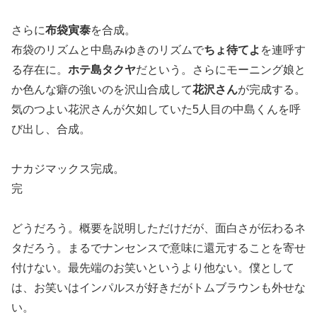
さらに
布袋寅泰
を合成。
布袋のリズムと中島みゆきのリズムで
ちょ待てよ
を連呼す
る存在に。
ホテ島タクヤ
だという。さらにモーニング娘と
か色んな癖の強いのを沢山合成して
花沢さん
が完成する。
気のつよい花沢さんが欠如していた5人目の中島くんを呼
び出し、合成。
ナカジマックス完成。
完
どうだろう。概要を説明しただけだが、面白さが伝わるネ
タだろう。まるでナンセンスで意味に還元することを寄せ
付けない。最先端のお笑いというより他ない。僕として
は、お笑いはインパルスが好きだがトムブラウンも外せな
い。