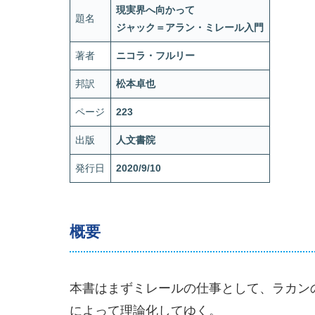
現実界へ向かって
題名
ジャック＝アラン・ミレール入門
著者
ニコラ・フルリー
邦訳
松本卓也
ページ
223
出版
人文書院
発行日
2020/9/10
概要
本書はまずミレールの仕事として、ラカン
によって理論化してゆく。