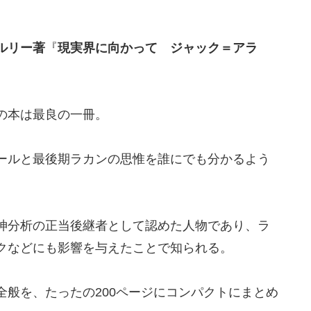
ルリー著
『
現実界に向かって ジャック＝アラ
の本は最良の一冊。
ールと最後期ラカンの思惟を誰にでも分かるよう
神分析の正当後継者として認めた人物であり、ラ
クなどにも影響を与えたことで知られる。
般を、たったの200ページにコンパクトにまとめ