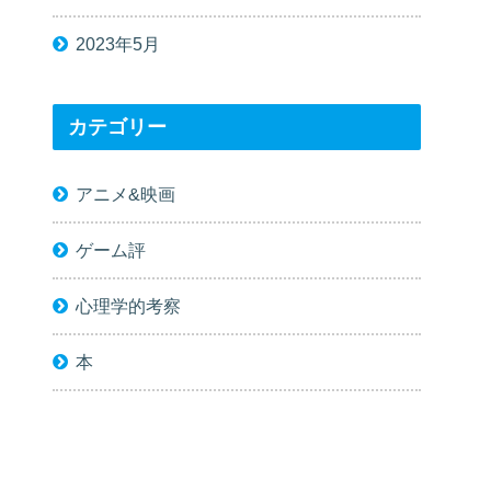
2023年5月
カテゴリー
アニメ&映画
ゲーム評
心理学的考察
本