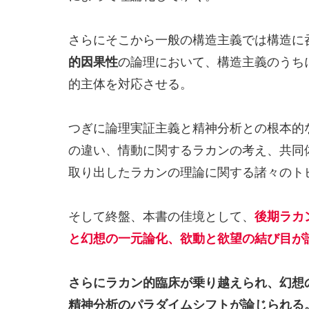
さらにそこから一般の構造主義では構造に
的因果性
の論理において、構造主義のうち
的主体を対応させる。
つぎに論理実証主義と精神分析との根本的
の違い、情動に関するラカンの考え、共同
取り出したラカンの理論に関する諸々のト
そして終盤、本書の佳境として、
後期ラカ
と幻想の一元論化、欲動と欲望の結び目が
さらにラカン的臨床が乗り越えられ、幻想
精神分析のパラダイムシフトが論じられる