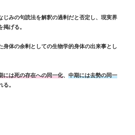
なじみの句読法を解釈の過剰だと否定し、現実界
を掲げる。
た身体の余剰としての生物学的身体の出来事とし
期には死の存在への同一化
、
中期には去勢の同一
れる。