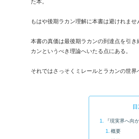
た本。
もはや後期ラカン理解に本書は避けれませ
本書の真価は最後期ラカンの到達点を引き
カンというべき理論へいたる点にある。
それではさっそくミレールとラカンの世界へ
目
『現実界へ向
概要