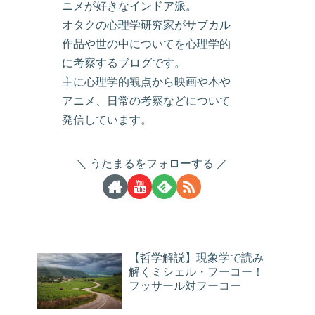
ニメが好きなインドア派。
オタクの心理学研究家がサブカル
作品や世の中についてを心理学的
に考察するブログです。
主に心理学的観点から映画や本や
アニメ、日常の考察などについて
発信しています。
うたまるをフォローする
【哲学解説】現象学で読み
解くミシェル・フーコー！
フッサール対フーコー