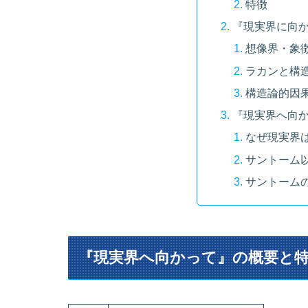
特徴
『現実界に向
想像界・象
ラカンと構
構造論的因
『現実界へ向
なぜ現実界
サントーム
サントーム
『現実界へ向かって』の概要と