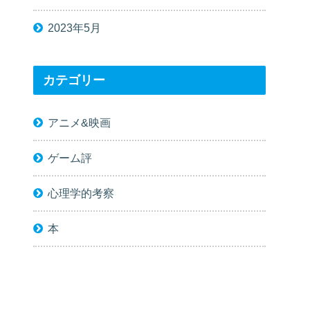
2023年5月
カテゴリー
アニメ&映画
ゲーム評
心理学的考察
本