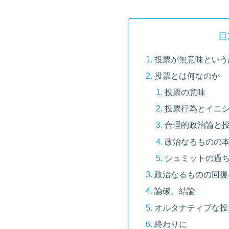
目
投票が無意味という
投票とは何なのか
投票の意味
投票行為とイニ
合理的政治論と
政治なるものの
シュミットの過ち
政治なるものの回復
論破、結論
オルタナティブな投
終わりに