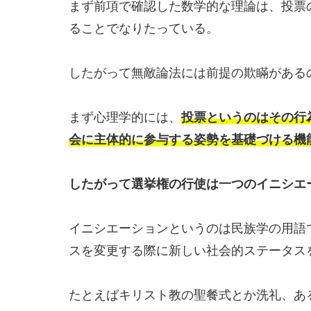
まず前項で確認した数学的な理論は、投票
ることでなりたっている。
したがって無敵論法には前提の欺瞞がある
まず心理学的には、
投票というのはその行
会に主体的に参与する姿勢を基礎づける機
したがって選挙権の行使は一つのイニシエ
イニシエーションというのは民族学の用語
スを変更する際に新しい社会的ステータス
たとえばキリスト教の聖餐式とか洗礼、あ