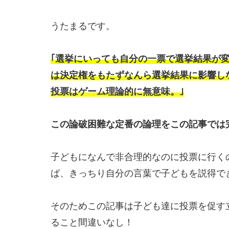
うたまるです。
｢選挙にいっても自分の一票で選挙結果が
は決定権をもたずなんら選挙結果に影響し
投票はゲーム理論的に無意味。｣
この論破困難な定番の論理をこの記事では
子どもになんで非合理的なのに投票に行く
ば、きっちり自分の言葉で子どもを説得で
そのためこの記事は子ども達に投票を促す
ること間違いなし！