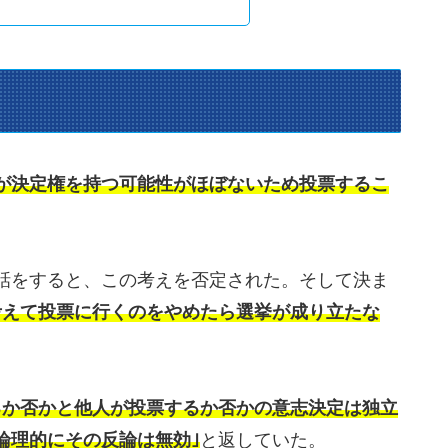
が決定権を持つ可能性がほぼないため投票するこ
話をすると、この考えを否定された。そして決ま
考えて投票に行くのをやめたら選挙が成り立たな
るか否かと他人が投票するか否かの意志決定は独立
論理的にその反論は無効｣
と返していた。