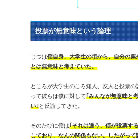
投票が無意味という論理
じつは
僕自身、大学生の頃から、自分の票
とは無意味と考えていた。
ところが大学生のころ知人、友人と投票の
って彼らは僕に対して
｢みんなが無意味と
い｣
と反論してきた。
そのたびに僕は
｢それは違う、僕が投票す
しており、なんの関係もない。したがって