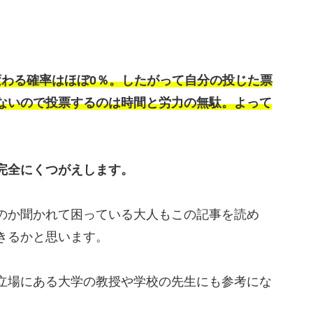
変わる確率はほぼ0％。したがって自分の投じた票
ないので投票するのは時間と労力の無駄。よって
完全にくつがえします。
のか聞かれて困っている大人もこの記事を読め
きるかと思います。
立場にある大学の教授や学校の先生にも参考にな