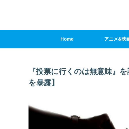
Home
アニメ&映
『投票に行くのは無意味』を
を暴露】