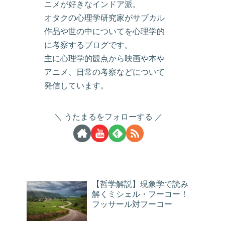
ニメが好きなインドア派。
オタクの心理学研究家がサブカル
作品や世の中についてを心理学的
に考察するブログです。
主に心理学的観点から映画や本や
アニメ、日常の考察などについて
発信しています。
うたまるをフォローする
【哲学解説】現象学で読み
解くミシェル・フーコー！
フッサール対フーコー