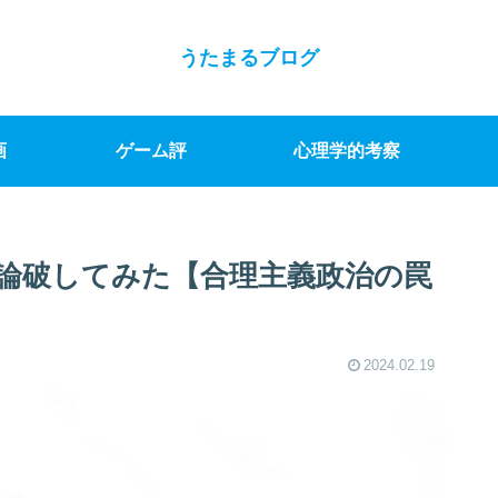
うたまるブログ
画
ゲーム評
心理学的考察
論破してみた【合理主義政治の罠
2024.02.19