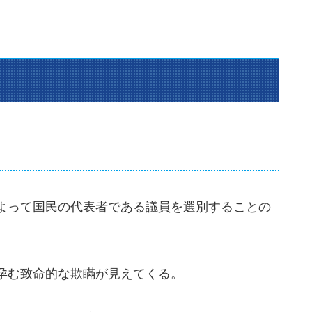
よって国民の代表者である議員を選別することの
孕む致命的な欺瞞が見えてくる。