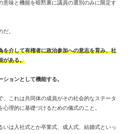
の意味と機能を暗黙裏に議員の選別のみに限定す
のだ。
為を介して有権者に政治参加への意志を育み、社
能がある。
ーションとして機能する。
で、これは共同体の成員がその社会的なステータ
を心理的に基礎づけるための儀式のこと。
るいは入社式とか卒業式、成人式、結婚式といっ