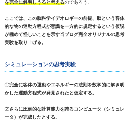
を完全に解明しうると考える
のであろう。
ここでは、この脳科学イデオロギーの前提、脳という客体
的な物の運動方程式が意識を一方的に規定するという仮説
が極めて怪しいことを示す当ブログ完全オリジナルの思考
実験を取り上げる。
シミュレーションの思考実験
①
完全に客体の運動やエネルギーの法則を数学的に解き明
かした運動方程式が発見されたと仮定する。
②
さらに圧倒的な計算能力を誇るコンピュータ（シミュレ
ータ）が完成したとする。