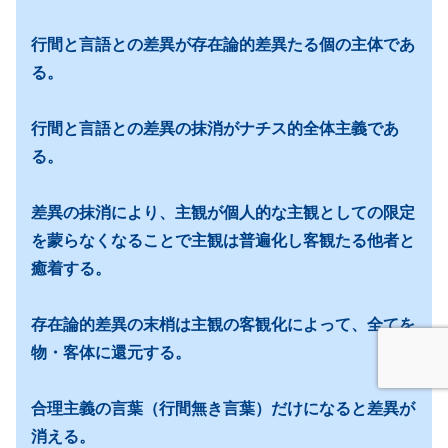
行間と言語との差異が存在論的差異たる個の主体であ
る。
行間と言語との差異の抹消がナチス的全体主義であ
る。
差異の抹消により、主観が個人的な主観としての限定
を蒙らなくなることで主観は普遍化し客観たる他者と
癒着する。
存在論的差異の末梢は主観の客観化によって、全てを
物・客体に還元する。
合理主義の言葉（行間無き言葉）だけになると差異が
消える。