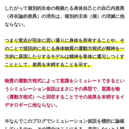
したがって個別的生命の根拠たる身体自己との自己内差異
（存在論的差異）の消失は、個別的主体（個）の消滅に他
ならない。
つまり意志が完全に思い通りに身体を所有することや、そ
のことで逆説的に生じる身体物質の運動方程式が精神を一
方的に原因したりするモデルは精神を客体に還元しつくす
こととして、差異を末梢することを示す。
物質の運動方程式によって意識をシミュレートできるとい
うシミュレーション仮説はまさにその典型で、意識を物
（運動方程式）へと回収することでその差異を末梢するイ
デオロギーに他ならない。
※なんでこのブログでシミュレーション仮説を標的に論破