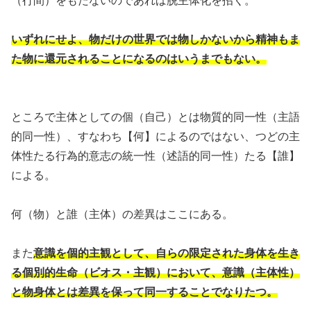
（行間）をもたないのであれば脱主体化を招く。
いずれにせよ、物だけの世界では物しかないから精神もま
た物に還元されることになるのはいうまでもない。
ところで主体としての個（自己）とは物質的同一性（主語
的同一性）、すなわち【何】によるのではない、つどの主
体性たる行為的意志の統一性（述語的同一性）たる【誰】
による。
何（物）と誰（主体）の差異はここにある。
また
意識を個的主観として、自らの限定された身体を生き
る個別的生命（ビオス・主観）において、意識（主体性）
と物身体とは差異を保って同一することでなりたつ。