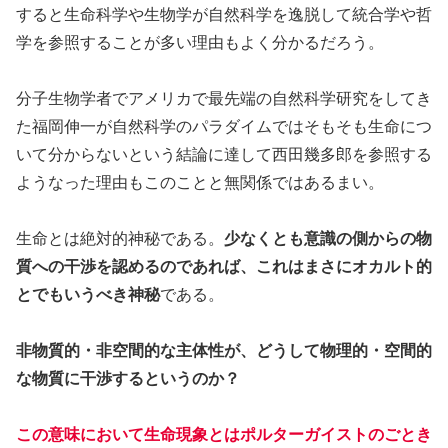
すると生命科学や生物学が自然科学を逸脱して統合学や哲
学を参照することが多い理由もよく分かるだろう。
分子生物学者でアメリカで最先端の自然科学研究をしてき
た福岡伸一が自然科学のパラダイムではそもそも生命につ
いて分からないという結論に達して西田幾多郎を参照する
ようなった理由もこのことと無関係ではあるまい。
生命とは絶対的神秘である。
少なくとも意識の側からの物
質への干渉を認めるのであれば、これはまさにオカルト的
とでもいうべき神秘
である。
非物質的・非空間的な主体性が、どうして物理的・空間的
な物質に干渉するというのか？
この意味において生命現象とはポルターガイストのごとき