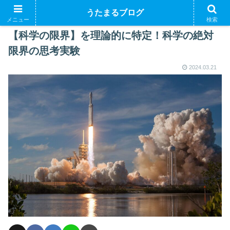
うたまるブログ
メニュー
検索
【科学の限界】を理論的に特定！科学の絶対
限界の思考実験
2024.03.21