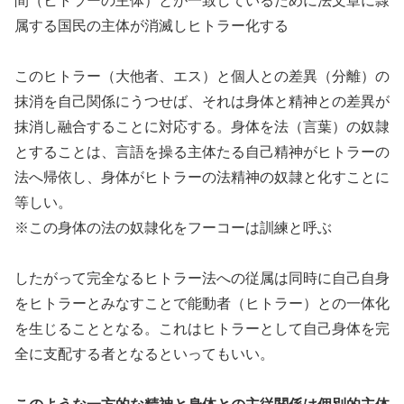
間（ヒトラーの主体）とが一致しているために法文章に隷
属する国民の主体が消滅しヒトラー化する
このヒトラー（大他者、エス）と個人との差異（分離）の
抹消を自己関係にうつせば、それは身体と精神との差異が
抹消し融合することに対応する。身体を法（言葉）の奴隷
とすることは、言語を操る主体たる自己精神がヒトラーの
法へ帰依し、身体がヒトラーの法精神の奴隷と化すことに
等しい。
※この身体の法の奴隷化をフーコーは訓練と呼ぶ
したがって完全なるヒトラー法への従属は同時に自己自身
をヒトラーとみなすことで能動者（ヒトラー）との一体化
を生じることとなる。これはヒトラーとして自己身体を完
全に支配する者となるといってもいい。