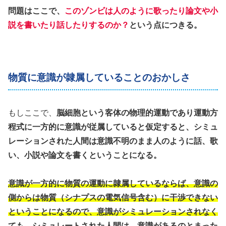
問題はここで、
このゾンビは人のように歌ったり論文や小
説を書いたり話したりするのか？
という点につきる。
物質に意識が隷属していることのおかしさ
もしここで、
脳細胞という客体の物理的運動であり運動方
程式に一方的に意識が従属していると仮定すると、シミュ
レーションされた人間は意識不明のまま人のように話、歌
い、小説や論文を書くということになる。
意識が一方的に物質の運動に隷属しているならば、意識の
側からは物質（シナプスの電気信号含む）に干渉できない
ということになるので、意識がシミュレーションされなく
ても、シミュレートされた人間は、意識があるのとまった