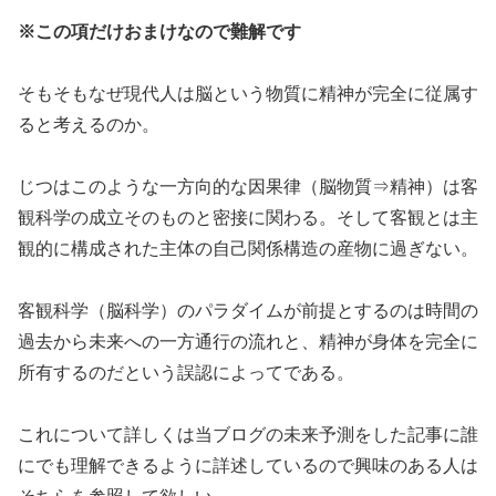
※この項だけおまけなので難解です
そもそもなぜ現代人は脳という物質に精神が完全に従属す
ると考えるのか。
じつはこのような一方向的な因果律（脳物質⇒精神）は客
観科学の成立そのものと密接に関わる。そして客観とは主
観的に構成された主体の自己関係構造の産物に過ぎない。
客観科学（脳科学）のパラダイムが前提とするのは時間の
過去から未来への一方通行の流れと、精神が身体を完全に
所有するのだという誤認によってである。
これについて詳しくは当ブログの未来予測をした記事に誰
にでも理解できるように詳述しているので興味のある人は