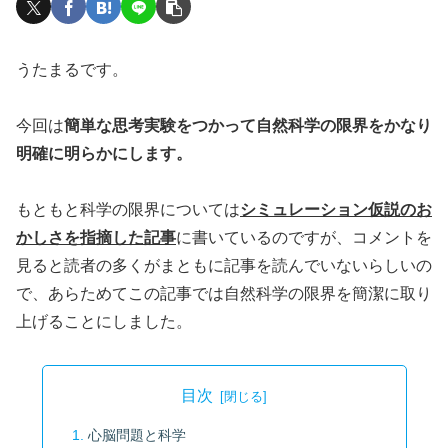
うたまるです。
今回は
簡単な思考実験をつかって自然科学の限界をかなり
明確に明らかにします。
もともと科学の限界については
シミュレーション仮説のお
かしさを指摘した記事
に書いているのですが、コメントを
見ると読者の多くがまともに記事を読んでいないらしいの
で、あらためてこの記事では自然科学の限界を簡潔に取り
上げることにしました。
目次
心脳問題と科学