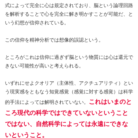
式によって完全に心は規定されており、脳という論理回路
を解析することで心を完全に解き明かすことが可能だ、と
いう幻想が信仰されている。
この信仰を精神分析では想像的誤認という。
ところがこれは信仰に過ぎず脳という物質には心は還元で
きない可能性が高いと考えられる。
いずれにせよクオリア（主体性、アクチュアリティ）とい
う現実感をともなう知覚感覚（感覚に対する感覚）は科学
これはいまのと
的手法によっては解明されていない。
ころ現代の科学ではできていないということ
ではない、自然科学によっては永遠にできな
いということ。