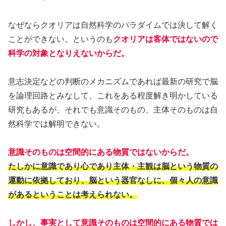
なぜならクオリアは自然科学のパラダイムでは決して解く
ことができない。というのも
クオリアは客体ではないので
科学の対象となりえないからだ。
意志決定などの判断のメカニズムであれば最新の研究で脳
を論理回路とみなして、これをある程度解き明かしている
研究もあるが、それでも意識そのもの、主体そのものは自
然科学では解明できない。
意識そのものは空間的にある物質ではないからだ。
たしかに意識であり心であり主体・主観は脳という物質の
運動に依拠しており、脳という器官なしに、個々人の意識
があるということは考えられない。
しかし、事実として意識そのものは空間的にある物質では