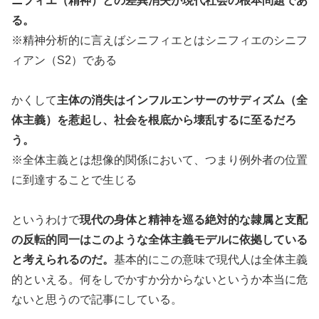
ニフィエ（精神）との差異消失が現代社会の根本問題であ
る。
※精神分析的に言えばシニフィエとはシニフィエのシニフ
ィアン（S2）である
かくして
主体の消失はインフルエンサーのサディズム（全
体主義）を惹起し、社会を根底から壊乱するに至るだろ
う。
※全体主義とは想像的関係において、つまり例外者の位置
に到達することで生じる
というわけで
現代の身体と精神を巡る絶対的な隷属と支配
の反転的同一はこのような全体主義モデルに依拠している
と考えられるのだ。
基本的にこの意味で現代人は全体主義
的といえる。何をしでかすか分からないというか本当に危
ないと思うので記事にしている。