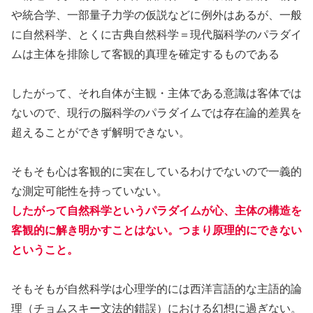
や統合学、一部量子力学の仮説などに例外はあるが、一般
に自然科学、とくに古典自然科学＝現代脳科学のパラダイ
ムは主体を排除して客観的真理を確定するものである
したがって、それ自体が主観・主体である意識は客体では
ないので、現行の脳科学のパラダイムでは存在論的差異を
超えることができず解明できない。
そもそも心は客観的に実在しているわけでないので一義的
な測定可能性を持っていない。
したがって自然科学というパラダイムが心、主体
の
構造を
客観的に解き明かすことはない。つまり原理的にできない
ということ。
そもそもが自然科学は心理学的には西洋言語的な主語的論
理（チョムスキー文法的錯誤）における幻想に過ぎない。