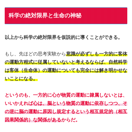
科学の絶対限界と生命の神秘
以上から科学の絶対限界を仮説的に導くことができる。
もし、先ほどの思考実験から
意識が必ずしも一方的に客体
の運動方程式に従属していないと考えるならば、自然科学
は客体（生命体）の運動についても完全には解き明かせな
いことになる。
というのも、一方的に心が物質の運動に隷属しないとは、
いいかえれば
心は、脳という物質の運動に依存しつつ、そ
の逆に脳の運動に原因し規定するという相互規定的（相互
因果関係的）な関係がある
からだ。