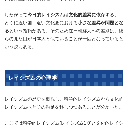
したがって
今日的レイシズムは文化的差異に依存
する。
とくに近い国、近い文化圏における
小さな差異が問題とな
る
という指摘がある。そのため在日朝鮮人への差別は、彼
らの見た目が日本人と似ていることが一因となっていると
いう説もある。
レイシズムの心理学
レイシズムの歴史を概観し、科学的レイシズムから文化的
レイシズムへとその軸足を移しつつあることが分かった。
ここでは科学的レイシズム(レイシズム1.0)と文化的レイシ