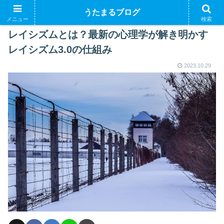
うたまるブログ
メニュー
検索
レイシズムとは？最新の心理学が解き明かす
レイシズム3.0の仕組み
2023.10.29