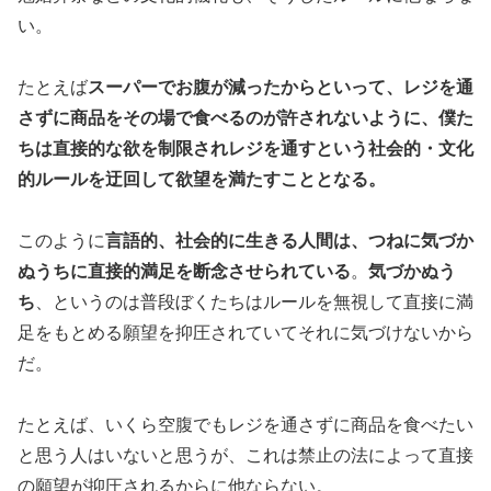
い。
たとえば
スーパーでお腹が減ったからといって、レジを通
さずに商品をその場で食べるのが許されないように、僕た
ちは直接的な欲を制限されレジを通すという社会的・文化
的ルールを迂回して欲望を満たすこととなる。
このように
言語的、社会的に生きる人間は、つねに気づか
ぬうちに直接的満足を断念させられている
。
気づかぬう
ち
、というのは普段ぼくたちはルールを無視して直接に満
足をもとめる願望を抑圧されていてそれに気づけないから
だ。
たとえば、いくら空腹でもレジを通さずに商品を食べたい
と思う人はいないと思うが、これは禁止の法によって直接
の願望が抑圧されるからに他ならない。