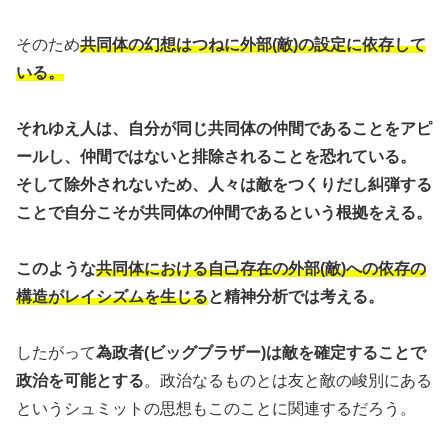
そのため
共同体の幻想はつねに外部(敵)の設定に依存して
いる。
それゆえ人は、自分が同じ共同体の仲間であることをアピ
ールし、仲間ではないと排除されることを恐れている。
そして除外されないため、人々は敵をつくりだし糾弾する
ことで自分こそが共同体の仲間であるという根拠をえる。
このような
共同体における自己存在の外部(敵)への依存の
構造がレイシズムを生じる
と精神分析では考える。
したがって
為政者(ビッグブラザー)は敵を確定することで
政治を可能とする
。政治なるものとは友と敵の峻別にある
というシュミットの思想もこのことに関連するだろう。