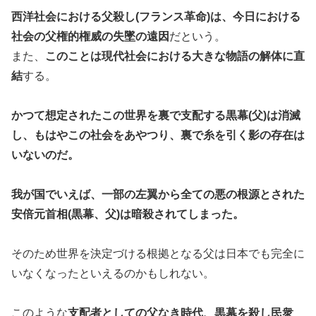
西洋社会における父殺し(フランス革命)は、今日における
社会の父権的権威の失墜の遠因
だという。
また、
このことは現代社会における大きな物語の解体に直
結
する。
かつて想定されたこの世界を裏で支配する黒幕(父)は消滅
し、もはやこの社会をあやつり、裏で糸を引く影の存在は
いないのだ。
我が国でいえば、一部の左翼から全ての悪の根源とされた
安倍元首相(黒幕、父)は暗殺されてしまった。
そのため世界を決定づける根拠となる父は日本でも完全に
いなくなったといえるのかもしれない。
このような
支配者としての父なき時代、黒幕を殺し民衆