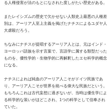
る人権侵害が法のもとになされた度しがたい歴史がある。
またレイシズムの歴史で欠かせない人類史上最悪の人種差
別は、アーリア人至上主義を掲げたナチスによるユダヤ人
大虐殺だろう。
ちなみにナチスが提唱するアーリア人とは、元はインド・
ヨーロッパ語族を示す言葉で、言語学に属する類型だった
ものを、優性学的・生物学的に再解釈したエセ科学的概念
になる。
ナチスによれば純血のアーリア人こそがドイツ民族であ
り、アーリア人こそが世界を統べる偉大な民族だという。
もちろんこれは古代妄想に過ぎないが、当時は優生学によ
る科学的な装いがほどこされ、1つの科学として信奉され
ていた。