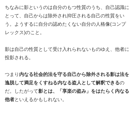
ちなみに影というのは自分のもつ性質のうち、自己認識に
とって、自己からは除外され抑圧される自己の性質をい
う。ようするに自分の認めたくない自分の人格像(コンプ
レックス)のこと。
影は自己の性質として受け入れられないものゆえ、他者に
投影される。
つまり
内なる社会的法を守る自己から除外される影は法を
逸脱して満足をくすねる内なる盗人として解釈できる
の
だ。したがって
影とは、「享楽の盗み」をはたらく内なる
他者
といえるかもしれない。