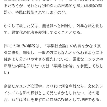
るだろうが、それとは別の次元の根源的な満足(享楽)の問
題が、移民に投影されてしまうのだ。
かくして殺した父は、無意識へと回帰し、凶暴な法と化し
て、異文化の他者を差別してゆくこととなる。
(※この項での解説は、『享楽社会論』の内容をかなり強
引に膾炙、翻訳し、一般の方にもなんとか伝わるように正
確さより分かりやすさを優先している。厳密なロジックや
正確な内容を知りたい方は『享楽社会論』を参照して欲し
い)
余談だがユング心理学、とりわけ河合隼雄なら、文化的レ
イシズムを影の投影として見なすかもしれない。その場
合、影とは禁止を犯す自己自身の投影として理解できる。