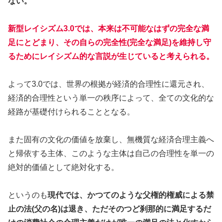
ない。
新型レイシズム3.0では、本来は不可能なはずの完全な満
足にとどまり、その自らの完全性(完全な満足)を維持し守
るためにレイシズム的な言説が生じていると考えられる。
よって3.0では、世界の根拠が経済的合理性に還元され、
経済的合理性という単一の秩序によって、全ての文化的な
経路が基礎付けられることとなる。
また固有の文化の価値を放棄し、無機質な経済合理主義へ
と帰依する主体、このような主体は自己の合理性を単一の
絶対的価値として絶対化する。
というのも
現代では、かつてのような父権的権威による禁
止の法(父の名)は退き、ただそのつど刹那的に満足するだ