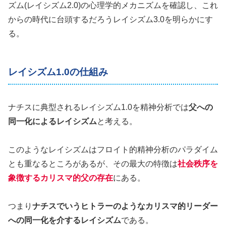
ズム(レイシズム2.0)の心理学的メカニズムを確認し、これ
からの時代に台頭するだろうレイシズム3.0を明らかにす
る。
レイシズム1.0の仕組み
ナチスに典型されるレイシズム1.0を精神分析では
父への
同一化によるレイシズム
と考える。
このようなレイシズムはフロイト的精神分析のパラダイム
とも重なるところがあるが、その最大の特徴は
社会秩序を
象徴するカリスマ的父の存在
にある。
つまり
ナチスでいうヒトラーのようなカリスマ的リーダー
への同一化を介するレイシズム
である。