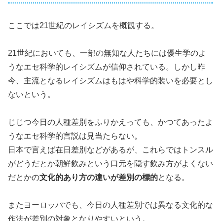
ここでは21世紀のレイシズムを概観する。
21世紀においても、一部の無知な人たちには優生学のよ
うなエセ科学的レイシズムが信仰されている。しかし昨
今、主流となるレイシズムはもはや科学的装いを必要とし
ないという。
じじつ今日の人種差別をふりかえっても、かつてあったよ
うなエセ科学的言説は見当たらない。
日本で言えば在日差別などがあるが、これらではトンスル
がどうだとか朝鮮飲みという口元を隠す飲み方がよくない
だとかの
文化的あり方の違いが差別の標的
となる。
またヨーロッパでも、今日の人種差別では異なる文化的な
作法が差別の対象となりやすいという。