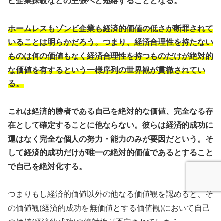
ビ企業抹殺などの主張へと短絡することとなる。
ホームレスもゾンビ企業も経済的価値の低さが断罪されて
いることは明らかだろう。つまり、経済合理性を持たない
ものは何の価値もなく経済合理性を持つものだけが絶対的
な価値を有するという一様序列の世界観が貫徹されてい
る。
これは経済的勝者である自己を絶対的な価値、完全なる存
在として確定することに他ならない。彼らは経済的成功に
運はなく完全な個人の努力・能力のみが要因だという。そ
して経済的成功だけが唯一の絶対的価値であるとすること
で自己を絶対化する。
つまりもし経済的価値以外の他なる価値観を認めると、そ
の価値観(経済的成功を無価値とする価値観)において自己