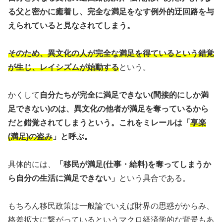
る父と密かに癒着し、完全な満足をなす例外的迂回路を与
えられていると見なされてしまう。
そのため、異文化の人が完全な満足を得ているという錯覚
が生じ、レイシズムが始動する
という。
かくして
自分たちが完全に満足できない(間接的にしか満
足できない)のは、異文化の他者が満足を奪っているから
だと錯覚されてしまうという。これをミレールは「
享楽
(満足)の盗み
」と呼ぶ。
具体的には、
「移民が満足(仕事・給料)を奪ってしまうか
ら自分の生活に満足できない」
という具合である。
もちろん移民政策は一般論でいえば財界の思惑がからみ、
格差拡大に繋がっているというマクロ経済学的な背景もあ