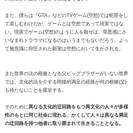
また、僕らは『GTA』などのTVゲーム(空想)では犯罪をし
て楽しむわけだが、ゲームとは空想であって現実ではな
い。現実でゲーム(空想)のように人を殺せば、罪悪感にさ
いなまれトラウマになるのはいうまでもないだろう。よっ
て無意識に抑圧された願望は空想において生かされる。
また世界の法の根拠となる父ビッグブラザーがいない世界
では、文化的法を介する間接的満足の経路が何の根拠(父)
も持たないことを露呈する。
そのために
異なる文化的迂回路をもつ異文化の人々が多様
性のもとに同じ社会に現れる
。
かくして人々は異なる満足
の迂回路を持つ他者に取り囲まれて生きることとなる。