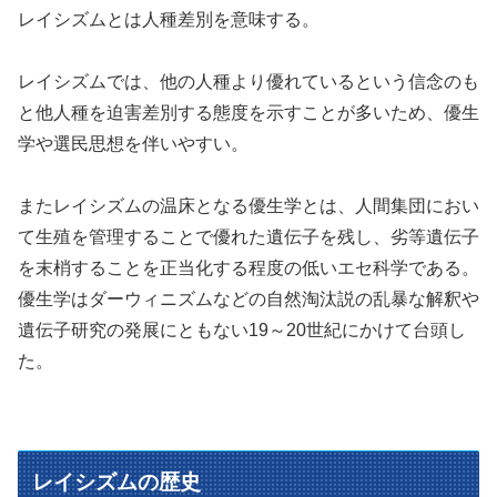
レイシズムとは人種差別を意味する。
レイシズムでは、他の人種より優れているという信念のも
と他人種を迫害差別する態度を示すことが多いため、優生
学や選民思想を伴いやすい。
またレイシズムの温床となる優生学とは、人間集団におい
て生殖を管理することで優れた遺伝子を残し、劣等遺伝子
を末梢することを正当化する程度の低いエセ科学である。
優生学はダーウィニズムなどの自然淘汰説の乱暴な解釈や
遺伝子研究の発展にともない19～20世紀にかけて台頭し
た。
レイシズムの歴史