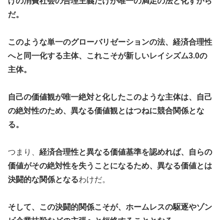
けの消費社会の合理主義だけが唯一の満足の法と化すから
だ。
このような単一のグローバリゼーションの法、経済合理性
へと同一化する主体、これこそが新しいレイシズム3.0の
主体。
自己の価値観が唯一絶対と化したこのような主体は、自己
の絶対性のため、異なる価値観とはつねに競合関係とな
る。
つまり、
経済合理性と異なる価値基準を認めれば、自らの
価値がその絶対性を失うことになるため、異なる価値とは
決闘的な関係となる
わけだ。
そして、この決闘的関係こそが、ホームレスの駆逐やゾン