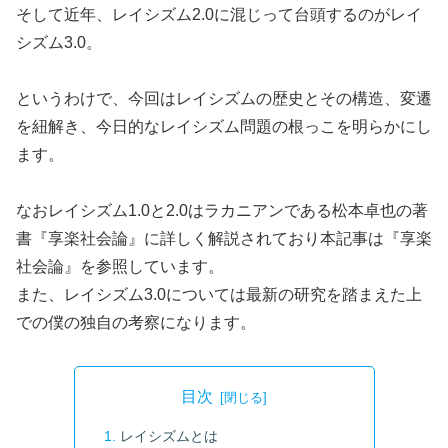
そして近年、レイシズム2.0に混じって台頭するのがレイ
シズム3.0。
というわけで、今回はレイシズムの歴史とその構造、変遷
を紐解き、今日的なレイシズム問題の根っこを明らかにし
ます。
なおレイシズム1.0と2.0はラカニアンである松本卓也の著
書『享楽社会論』に詳しく解説されており本記事は『享楽
社会論』を参照しています。
また、レイシズム3.0については最新の研究を踏まえた上
での僕の独自の考察になります。
目次
レイシズムとは