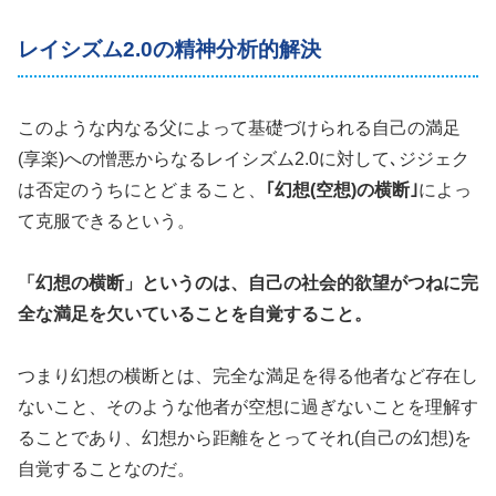
レイシズム2.0の精神分析的解決
このような内なる父によって基礎づけられる自己の満足
(享楽)への憎悪からなるレイシズム2.0に対して､ジジェク
は否定のうちにとどまること、
｢幻想(空想)の横断｣
によっ
て克服できるという。
「幻想の横断」というのは、自己の社会的欲望がつねに完
全な満足を欠いていることを自覚すること。
つまり幻想の横断とは、完全な満足を得る他者など存在し
ないこと、そのような他者が空想に過ぎないことを理解す
ることであり、幻想から距離をとってそれ(自己の幻想)を
自覚することなのだ。