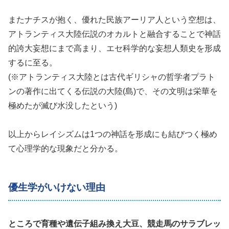
またナチスが抱く、優れた民族アーリア人という空想は、
アトランティス大陸伝説のオカルトと融合することで神話
的誇大妄想にまで高まり、エセ科学的な妄想人類史を形成
するに至る。
(※アトランティス大陸とは古代ギリシャの哲学者プラト
ンの著作に出てくる伝説の大陸(島)で、その文明は栄華を
極めたが滅び水没したという)
以上からレイシズムは1つの神話を形成にも結びつく極め
て心理学的な現象だと分かる。
優生学がいけない理由
ところで育種や遺伝子組み換え大豆、競走馬のサラブレッ