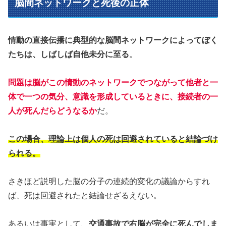
脳間ネットワークと死後の正体
情動の直接伝播に典型的な脳間ネットワークによってぼく
たちは、しばしば自他未分に至る
。
問題は脳がこの情動のネットワークでつながって他者と一
体
で
一つの気分、意識を形成しているときに、接続者の一
人が死んだらどうなるか
だ。
この場合、理論上は個人の死は回避されていると結論づけ
られる。
さきほど説明した脳の分子の連続的変化の議論からすれ
ば、死は回避されたと結論せざるえない。
あるいは事実として、
交通事故で右脳が完全に死んでしま