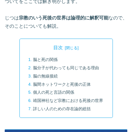
ついてをここでは解き明かします。
じつは
宗教のいう死後の世界は論理的に解釈可能
なので、
そのことについても解説。
目次
脳と死の関係
脳分子が代わっても同じである理由
脳の無線接続
脳間ネットワークと死後の正体
個人の死と言語の関係
靖国神社など宗教における死後の世界
詳しい人のための存在論的総括