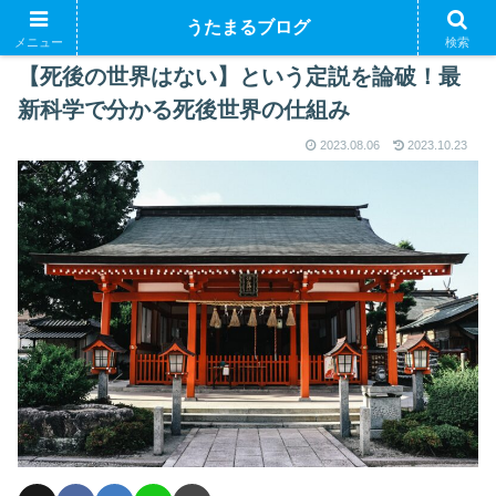
うたまるブログ
メニュー
検索
【死後の世界はない】という定説を論破！最
新科学で分かる死後世界の仕組み
2023.08.06
2023.10.23