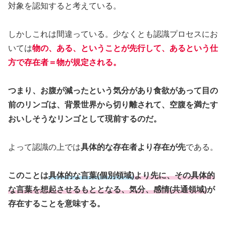
対象を認知すると考えている。
しかしこれは間違っている。少なくとも認識プロセスにお
いては
物の、ある、ということが先行して、あるという仕
方で存在者＝物が規定される。
つまり、お腹が減ったという気分があり食欲があって目の
前のリンゴは、背景世界から切り離されて、空腹を満たす
おいしそうなリンゴとして現前するのだ。
よって認識の上では
具体的な存在者より存在が先
である。
このことは
具体的な言葉(個別領域)
より先に、その具体的
な言葉を想起させるもととなる、気分、感情(共通領域)
が
存在することを意味する。