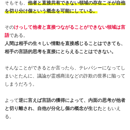
そもそも、
他者と直接共有できない領域の存在こそが自他
を切り分け個という概念を可能にしている。
その
けっして他者と直接つながることができない領域は言
語
である。
人間は相手の生々しい情動を直接感じることはできても、
相手の言語的思考を直接にとらえることはできない。
そんなことができるとか言ったら、テレパシーになってし
まいとたんに、議論が霊感商法などの詐欺の世界に陥って
しまうだろう。
よって
逆に言えば言語の獲得によって、内面の思考が他者
と切り離され、自他が分化し個の概念が生じた
ともいえ
る。