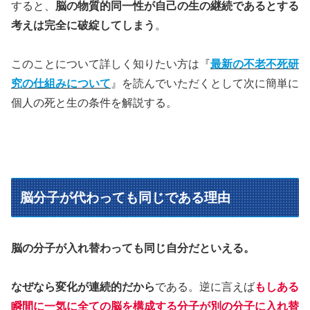
すると、
脳の物質的同一性が自己の生の継続であるとする
考えは完全に破綻してしまう
。
このことについて詳しく知りたい方は『
最新の不老不死研
究の仕組みについて
』を読んでいただくとして次に簡単に
個人の死と生の条件を解説する。
脳分子が代わっても同じである理由
脳の分子が入れ替わっても同じ自分だといえる。
なぜなら変化が連続的だから
である。逆に言えば
もしある
瞬間に一気に全ての脳を構成する分子が別の分子に入れ替