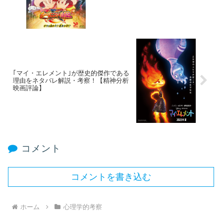
｢マイ・エレメント｣が歴史的傑作である
理由をネタバレ解説・考察！【精神分析
映画評論】
コメント
コメントを書き込む
ホーム
心理学的考察