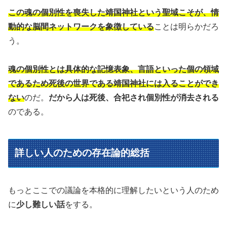
この魂の個別性を喪失した靖国神社という聖域こそが、情
動的な脳間ネットワークを象徴している
ことは明らかだろ
う。
魂の個別性とは具体的な記憶表象、言語といった個の領域
であるため死後の世界である靖国神社には入ることができ
ない
のだ。
だから人は死後、合祀され個別性が消去される
のである。
詳しい人のための存在論的総括
もっとここでの議論を本格的に理解したいという人のため
に
少し難しい話
をする。