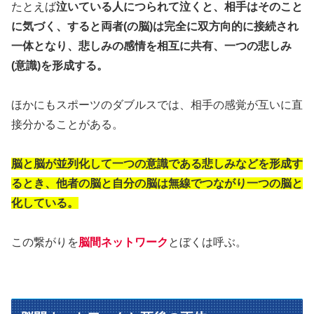
たとえば
泣いている人につられて泣くと、相手はそのこと
に気づく、すると両者(の脳)は完全に双方向的に接続され
一体となり、悲しみの感情を相互に共有、一つの悲しみ
(意識)を形成する。
ほかにもスポーツのダブルスでは、相手の感覚が互いに直
接分かることがある。
脳と脳が並列化して一つの意識である悲しみなどを形成す
るとき、他者の脳と自分の脳は無線でつながり一つの脳と
化している。
この繋がりを
脳間ネットワーク
とぼくは呼ぶ。