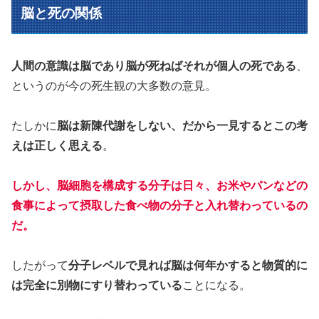
脳と死の関係
人間の意識は脳であり脳が死ねばそれが個人の死である
、
というのが今の死生観の大多数の意見。
たしかに
脳は新陳代謝をしない、だから一見するとこの考
えは正しく思える
。
しかし、脳細胞を構成する分子は日々、お米やパンなどの
食事によって摂取した食べ物の分子と入れ替わっているの
だ。
したがって
分子レベルで見れば脳は何年かすると物質的に
は完全に別物にすり替わっている
ことになる。