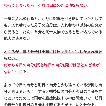
わってしまったら、それは自己の死に他ならない。
一気に入れ替わると、かりに記憶を引き継いでいたとして
も、入れ替わった分子の自分は、入れ替わり以前の自分か
ら見ると、たんに自分と同一人物であると思い込んでいる
他人に過ぎない
。
ところが、脳の分子は実際には日々少しづつしか入れ替わ
らない。
だから今日の自分(脳)と昨日の自分(脳)ではほとんど差が
ない
といえる。
よって今日の自分と明日の自分も少し違っているが同じ自
分と言える
だろう。
すると明後日の自分と今日の自分を同
じというためには両者を直接比較するのは間違いで、明日
の自分と明後日の自分を比較するのが正しいと分かる。