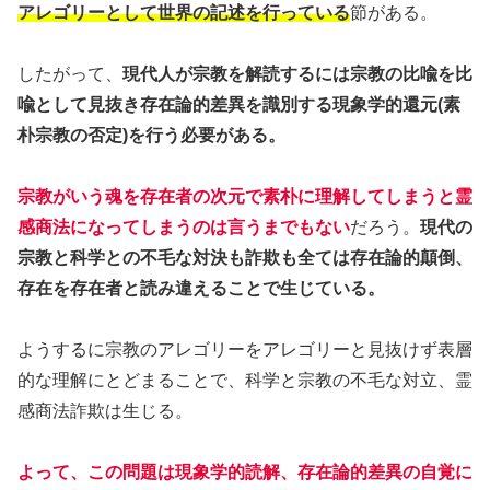
アレゴリーとして世界の記述を行っている
節がある。
したがって、
現代人が宗教を解読するには宗教の比喩を比
喩として見抜き存在論的差異を識別する現象学的還元(素
朴宗教の否定)を行う必要がある。
宗教がいう魂を存在者の次元で素朴に理解してしまうと霊
感商法になってしまうのは言うまでもない
だろう。
現代の
宗教と科学との不毛な対決も詐欺も全ては存在論的顛倒、
存在を存在者と読み違えることで生じている。
ようするに宗教のアレゴリーをアレゴリーと見抜けず表層
的な理解にとどまることで、科学と宗教の不毛な対立、霊
感商法詐欺は生じる。
よって、この問題は現象学的読解、存在論的差異の自覚に