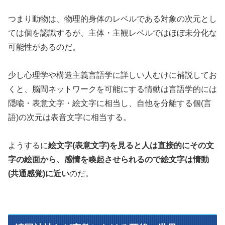
つまり動物は、物理的身体のレベルである対象の次元とし
ては個を認識するが、主体・主観レベルではほぼ未分化な
可能性があるのだ。
少し心理学や構造主義言語学に詳しい人むけに補説してお
くと、脳間ネットワークを可能にする情動は言語学的には
隠喩・表意文字・絵文字に相当し、自他を分離する個(言
語)の次元は表音文字に相当する。
ようするに
絵文字(表意文字)を見ると人は直接的にその文
字の絵面から、感情を喚起させられるので絵文字は情動
(共通感覚)に近い
のだ。