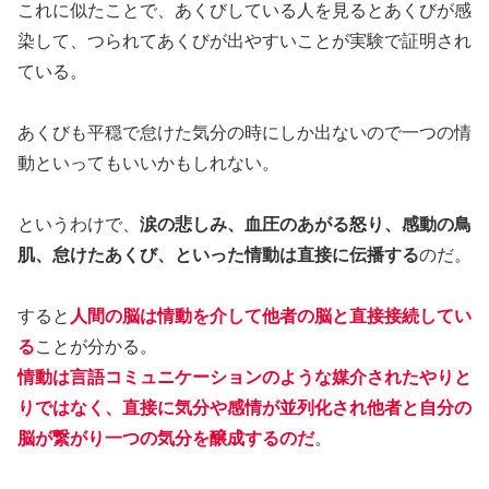
これに似たことで、あくびしている人を見るとあくびが感
染して、つられてあくびが出やすいことが実験で証明され
ている。
あくびも平穏で怠けた気分の時にしか出ないので一つの情
動といってもいいかもしれない。
というわけで、
涙の悲しみ、血圧のあがる怒り、感動の鳥
肌、怠けたあくび、といった情動は直接に伝播する
のだ。
すると
人間の脳は情動を介して他者の脳と直接接続してい
る
ことが分かる。
情動は言語コミュニケーションのような媒介されたやりと
りではなく、直接に気分や感情が並列化され他者と自分の
脳が繋がり一つの気分を醸成するのだ
。