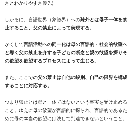
さとわかりやすさ優先)
しかるに、言語世界（象徴界）への
疎外とは母子一体を禁
止すること、父の禁止によって実現する。
かくして
言語活動への同一化は母の言語的・社会的欲望へ
と導く父の禁止を介する子どもの断念と親の欲望を探りそ
の欲望を欲望するプロセスによって生じる
。
また、ここでの
父の禁止は自他の峻別、自己の限界を構成
することに対応する。
つまり禁止とは母と一体ではないという事実を受け止める
こと。ゆえに母の欲望が言語的に探られ、言語的であるた
めに母の本当の欲望には決して到達できないということ。