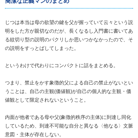
簡潔な正義マンのまとめ
じつは本当は母の欲望の鍵を父が握っていて云々という説
明をした方が親切なのだが、長くなるし入門書に書いてあ
る紋切り型の説明のパクリしか思いつかなかったので、そ
の説明をすっとばしてしまった。
というわけで代わりにコンパクトに話をまとめる。
つまり、禁止をかす象徴的父による自己の禁止がないとい
うことは、自己の主観(価値観)が自己の個人的な主観・価
値観として限定されないということ。
内面が他者である母や父(象徴的秩序の主体)に到達し同化
しているため、到達不可能な自分と異なる〈他なる〉文脈
意図・主体が存在しない。