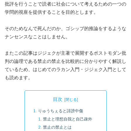
批評を行うことで読者に社会について考えるための一つの
学問的視座を提供することを目的とします。
そのためなんで死んだのか、ゴシップ的推論をするような
ナンセンスなことはしません。
またこの記事はジジェクが主著で展開するポストモダン批
判の論理である禁止の禁止を比較的に分かりやすく解説し
ているため、はじめてのラカン入門・ジジェク入門として
も読めます。
目次
りゅうちぇると誹謗中傷
禁止と理想自我と自己疎外
禁止の禁止とは