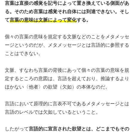
言葉は直接の感覚を記号によって置き換えている側面があ
る。そのため言葉は感覚それ自体には到達できない。そし
て
言葉の意味は文脈によって変化
する。
個々の言葉の意味を規定する文脈などのことをメタメッセ
ージというのだが、メタメッセージとは言語的に参照する
ことはできない。
文脈、すなわち言葉の背後にあって個々の言葉の意味を規
定するところの意図は、言語を超えており、推論するより
ほかない〈他者〉の欲望（欠如）の本体なのだ。
言語において原理的に言表不可であるメタメッセージとは
言語のレベルでは欠如しているということ。
したがって
言語的に宣言された欲望とは、どこまでもその