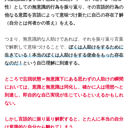
性〉としての無意識的行為を振り返り、その言語的行為の
他なる意図を言語によって意味づけ新たに自己の存在了解
（自分とは何者かの答え）をえる。
つまり、無意識的な人助けであれば、それを振り返り言葉
で解釈して意味づけることで、
ぼくは人助けをするために
生きている！本当のぼくは人助けをする使命をもった存在
なのだ！
という自己理解に到達する。
ところで忘我状態＝無意識下にある思わずの人助けの瞬間
においては、意識と無意識は同化し、確かに人は理想へと
到達し、即自的な自己実現が生じているといえるかもしれ
ない。
しかし言語的に振り返り解釈すると、とたんに本当の自分
は意識的な自分から離れてしまう。