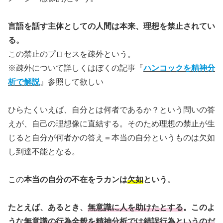
言語を話す主体としての人間は本来、理想を禁止されてい
る。
この禁止のプロセスを疎外という。
※疎外について詳しくはぼくの記事『
ハンコックを精神分
析で解説
』参照して欲しい
ひらたくいえば、自分とは何者であるか？という問いの答
えが、自己の理想像に直結する。そのため理想の禁止が生
じると自分が何者かの答え＝本当の自分というものは欠如
し到達不能となる。
この
本当の自分の不在をラカンは
欠如
という
。
たとえば、あるとき、
無意識に人を助けたとする
。このよ
うな
無意識の行為全般を精神分析では錯誤行為というのだ