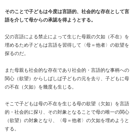
そのことで子どもは今度は言語的、社会的な存在として言
語を介して母からの承認を得ようとする。
父の言語による禁止によって生じた母親の欠如（不在）を
埋めるため子どもは言語を習得して〈母＝他者〉の欲望を
探るのだ。
また母親も社会的な存在であり社会的・言語的な事柄への
関心（欲望）からしばしば子どもの元を去り、子どもに母
の不在（欠如）を幾度も生じる。
そこで子どもは母の不在を生じる母の欲望（欠如）を言語
的・社会的に探り、その対象となることで母の唯一の関心
（欲望）の対象となり、〈母＝他者〉の欠如を埋めようと
する。