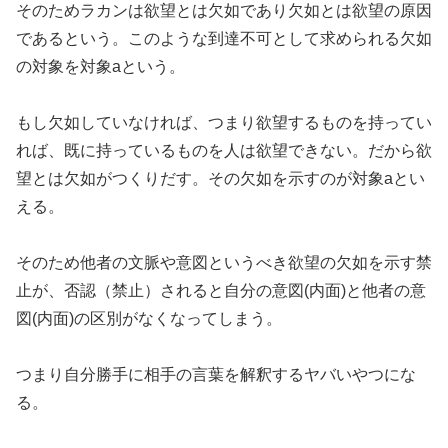
そのためラカンは欲望とは欠如であり欠如とは欲望の原因
であるという。このような到達不可として求められる欠如
の対象を対象aという。
もし欠如していなければ、つまり欲望するものを持ってい
れば、既に持っているものを人は欲望できない。だから欲
望とは欠如がつくりだす。その欠如を示すのが対象aとい
える。
そのため他者の文脈や意図というべき欲望の欠如を示す禁
止が、否認（禁止）されると自分の意図(内面)と他者の意
図(内面)の区別がなくなってしまう。
つまり自分勝手に相手の言葉を解釈するヤバいやつにな
る。