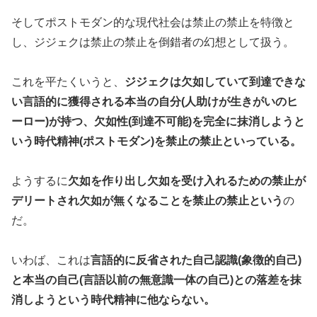
そしてポストモダン的な現代社会は禁止の禁止を特徴と
し、ジジェクは禁止の禁止を倒錯者の幻想として扱う。
これを平たくいうと、
ジジェクは欠如していて到達できな
い言語的に獲得される本当の自分(人助けが生きがいのヒ
ーロー)が持つ、欠如性(到達不可能)を完全に抹消しようと
いう時代精神(ポストモダン)を禁止の禁止といっている。
ようするに
欠如を作り出し欠如を受け入れるための禁止が
デリートされ欠如が無くなることを禁止の禁止という
の
だ。
いわば、これは
言語的に反省された自己認識(象徴的自己)
と本当の自己(言語以前の無意識一体の自己)との落差を抹
消しようという時代精神に他ならない。