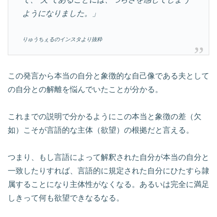
ようになりました。」
りゅうちぇるのインスタより抜粋
この発言から本当の自分と象徴的な自己像である夫として
の自分との解離を悩んでいたことが分かる。
これまでの説明で分かるようにこの本当と象徴の差（欠
如）こそが言語的な主体（欲望）の根拠だと言える。
つまり、もし言語によって解釈された自分が本当の自分と
一致したりすれば、言語的に規定された自分にひたすら隷
属することになり主体性がなくなる。あるいは完全に満足
しきって何も欲望できなるなる。