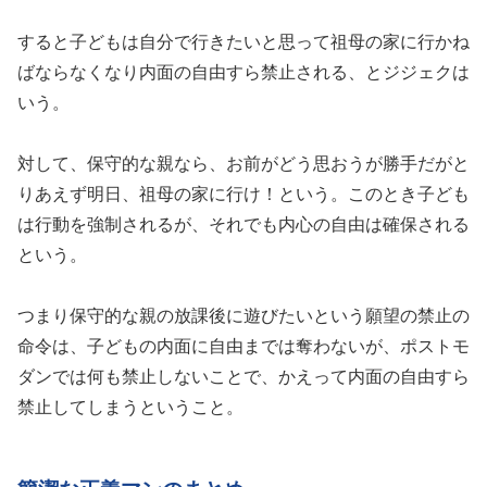
すると子どもは自分で行きたいと思って祖母の家に行かね
ばならなくなり内面の自由すら禁止される、とジジェクは
いう。
対して、保守的な親なら、お前がどう思おうが勝手だがと
りあえず明日、祖母の家に行け！という。このとき子ども
は行動を強制されるが、それでも内心の自由は確保される
という。
つまり保守的な親の放課後に遊びたいという願望の禁止の
命令は、子どもの内面に自由までは奪わないが、ポストモ
ダンでは何も禁止しないことで、かえって内面の自由すら
禁止してしまうということ。