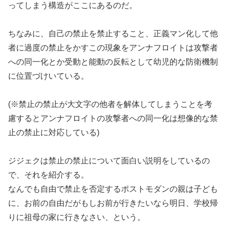
ってしまう構造がここにあるのだ。
ちなみに、自己の禁止を禁止すること、正義マン化して他
者に過度の禁止をかすこの現象をアンナフロイトは攻撃者
への同一化とか受動と能動の反転として幼児的な防衛機制
に位置づけいている。
(※禁止の禁止が大文字の他者を解体してしまうことを考
慮するとアンナフロイトの攻撃者への同一化は想像的な禁
止の禁止に対応している)
ジジェクは禁止の禁止について面白い説明をしているの
で、それを紹介する。
なんでも自由で禁止を否定するポストモダンの親は子ども
に、お前の自由だがもしお前が行きたいなら明日、学校帰
りに祖母の家に行きなさい、という。