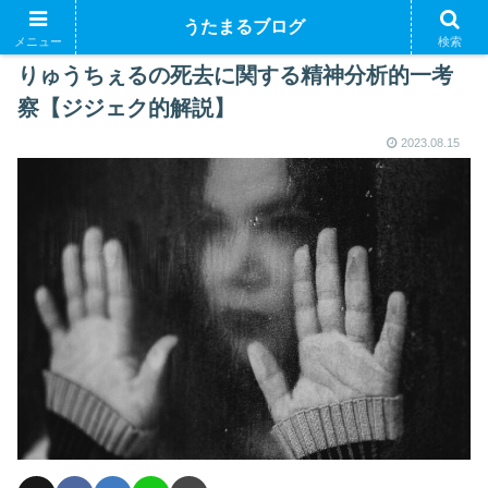
うたまるブログ
メニュー
検索
りゅうちぇるの死去に関する精神分析的一考
察【ジジェク的解説】
2023.08.15