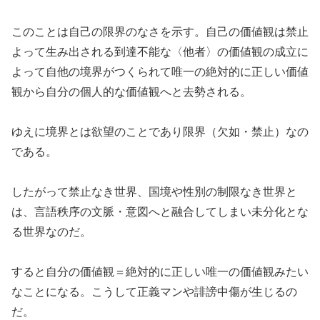
このことは自己の限界のなさを示す。自己の価値観は禁止
よって生み出される到達不能な〈他者〉の価値観の成立に
よって自他の境界がつくられて唯一の絶対的に正しい価値
観から自分の個人的な価値観へと去勢される。
ゆえに境界とは欲望のことであり限界（欠如・禁止）なの
である。
したがって禁止なき世界、国境や性別の制限なき世界と
は、言語秩序の文脈・意図へと融合してしまい未分化とな
る世界なのだ。
すると自分の価値観＝絶対的に正しい唯一の価値観みたい
なことになる。こうして正義マンや誹謗中傷が生じるの
だ。