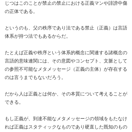
じつはこのことが禁止の禁止における正義マンや誹謗中傷
の正体である。
というのも、父の秩序であり法である禁止（正義）は言語
体系が持つ法でもあるからだ。
たとえば正義や秩序という体系的概念に関連する諸概念の
言語的意味連関には、その意図やコンセプト、文脈として
の参照不可能なメタメッセージ（正義の主体）が存在する
のは言うまでもないだろう。
だから人は正義とは何か、その本質について考えることが
できる。
もし正義が、到達不能なメタメッセージの領域をもたなけ
れば正義はスタティックなものであり硬直した既知のもの