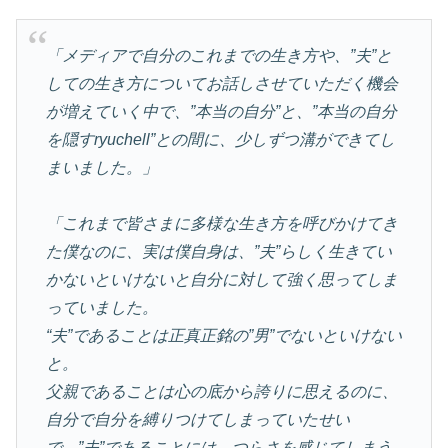
「メディアで自分のこれまでの生き方や、”夫”と
しての生き方についてお話しさせていただく機会
が増えていく中で、”本当の自分”と、”本当の自分
を隠すryuchell”との間に、少しずつ溝ができてし
まいました。」
「これまで皆さまに多様な生き方を呼びかけてき
た僕なのに、実は僕自身は、”夫”らしく生きてい
かないといけないと自分に対して強く思ってしま
っていました。
“夫”であることは正真正銘の”男”でないといけない
と。
父親であることは心の底から誇りに思えるのに、
自分で自分を縛りつけてしまっていたせい
で、”夫”であることには、つらさを感じてしまう