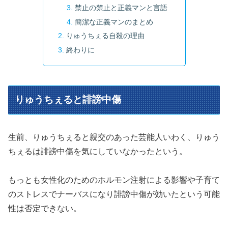
禁止の禁止と正義マンと言語
簡潔な正義マンのまとめ
りゅうちぇる自殺の理由
終わりに
りゅうちぇると誹謗中傷
生前、りゅうちぇると親交のあった芸能人いわく、りゅう
ちぇるは誹謗中傷を気にしていなかったという。
もっとも女性化のためのホルモン注射による影響や子育て
のストレスでナーバスになり誹謗中傷が効いたという可能
性は否定できない。