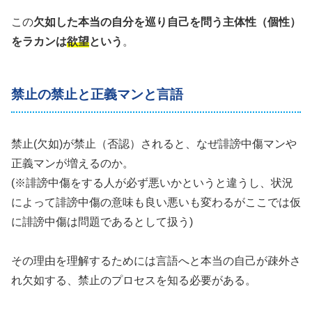
この
欠如した本当の自分を巡り自己を問う主体性（個性）
をラカンは
欲望
という
。
禁止の禁止と正義マンと言語
禁止(欠如)が禁止（否認）されると、なぜ誹謗中傷マンや
正義マンが増えるのか。
(※誹謗中傷をする人が必ず悪いかというと違うし、状況
によって誹謗中傷の意味も良い悪いも変わるがここでは仮
に誹謗中傷は問題であるとして扱う)
その理由を理解するためには言語へと本当の自己が疎外さ
れ欠如する、禁止のプロセスを知る必要がある。