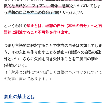
徴的な自己(シニフィアン、鏡像、意味)
といいズレてしま
う
理想の自己を本当の自分(存在)
というわけだ。
というわけで
禁止とは、理想の自分（本当の自分）へと言
語的に到達すること不可能を作り出す。
つまり言語的に解釈することで本当の自分は欠如してしま
う、その欠如を作り出すことを禁止＝(言語への自己の)疎
外といい、さらに欠如を引き受けることを二度目の禁止
(分離)という。
（※疎外と分離について詳しくは僕のハンコックについて
の記事に書いてあります。）
禁止の禁止とは