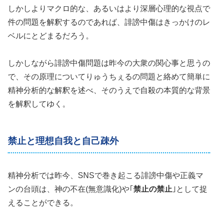
しかしよりマクロ的な、あるいはより深層心理的な視点で
件の問題を解釈するのであれば、誹謗中傷はきっかけのレ
ベルにとどまるだろう。
しかしながら誹謗中傷問題は昨今の大衆の関心事と思うの
で、その原理についてりゅうちぇるの問題と絡めて簡単に
精神分析的な解釈を述べ、そのうえで自殺の本質的な背景
を解釈してゆく。
禁止と理想自我と自己疎外
精神分析では昨今、SNSで巻き起こる誹謗中傷や正義マ
ンの台頭は、神の不在(無意識化)や｢
禁止の禁止
｣として捉
えることができる。