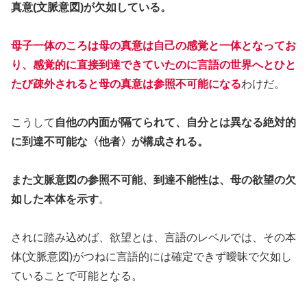
真意(文脈意図)が欠如している。
母子一体のころは母の真意は自己の感覚と一体となってお
り、感覚的に直接到達できていたのに言語の世界へとひと
たび疎外されると母の真意は参照不可能になる
わけだ。
こうして
自他の内面が隔てられて、自分とは異なる絶対的
に到達不可能な〈他者〉が構成される。
また文脈意図の参照不可能、到達不能性は、母の欲望の欠
如した本体を示す
。
されに踏み込めば、欲望とは、言語のレベルでは、その本
体(文脈意図)がつねに言語的には確定できず曖昧で欠如し
ていることで可能となる。