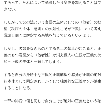
であって、それについて議論したり変更を加えることはで
きない。
したがって父の法という言語の主体としての〈他者〉の欲
望（秩序の主体・意図）の欠如性こそが正義について考え
議論し個々に解釈する余地を与えているといえよう。
しかし、欠如をなきものとする禁止の禁止が起こると、正
義のもつ意図から〈他者性〉が消え個人の主観が正義の欠
如＝正義の主体と一致してしまう。
すると自分の身勝手な主観的正義解釈や感覚が正義の絶対
的本体として同定され、かくして独善的な正義マンが誕生
することになる。
一部の誹謗中傷も同じで自分こそが絶対の正義だという確