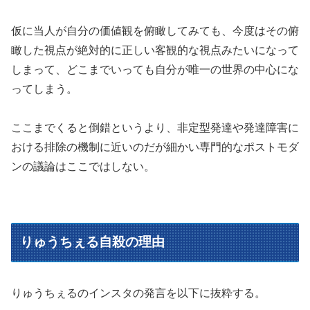
仮に当人が自分の価値観を俯瞰してみても、今度はその俯
瞰した視点が絶対的に正しい客観的な視点みたいになって
しまって、どこまでいっても自分が唯一の世界の中心にな
ってしまう。
ここまでくると倒錯というより、非定型発達や発達障害に
おける排除の機制に近いのだが細かい専門的なポストモダ
ンの議論はここではしない。
りゅうちぇる自殺の理由
りゅうちぇるのインスタの発言を以下に抜粋する。