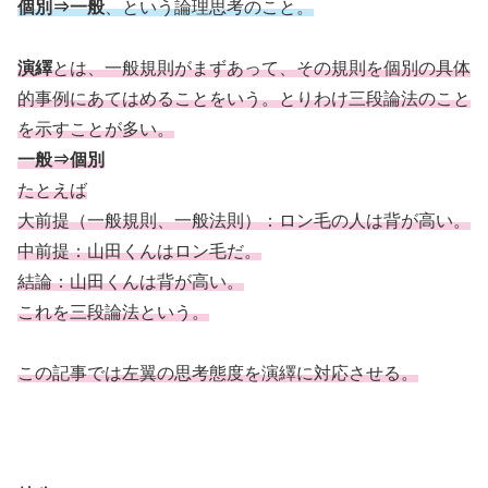
個別⇒一般
、という論理思考のこと。
演繹
とは、一般規則がまずあって、その規則を個別の具体
的事例にあてはめることをいう。とりわけ三段論法のこと
を示すことが多い。
一般⇒個別
たとえば
大前提（一般規則、一般法則）：ロン毛の人は背が高い。
中前提：山田くんはロン毛だ。
結論：山田くんは背が高い。
これを三段論法という。
この記事では左翼の思考態度を演繹に対応させる。