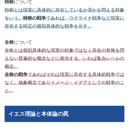
特称
について
特称とは現実に具体的に存在しているか否かを問える対象
をいう。
特称の戦争
であれば、ウクライナ戦争など現実に
存在する特定の個別具体的な戦争を示す。
全称
について
全称とは個別具体的な現実の対象ではなく存在の有無を問
えない普遍的な概念などに相当する。いわば集合レベルの
概念。
全称の戦争
であればそれは現実に存在する具体的戦争では
なく、抽象概念でありイメージ・イデアとしての戦争のこ
と。
イエス理論と本体論の罠