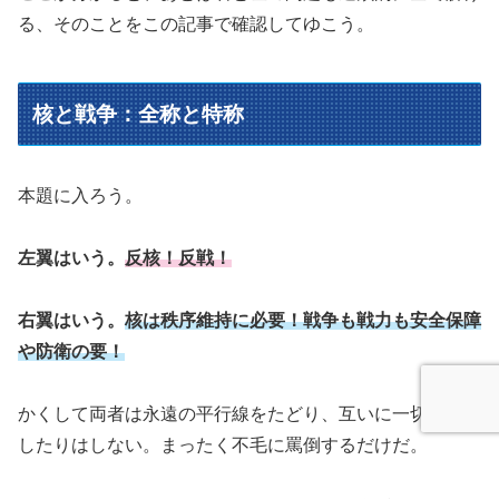
る、そのことをこの記事で確認してゆこう。
核と戦争：全称と特称
本題に入ろう。
左翼はいう。
反核！反戦！
右翼はいう。
核は秩序維持に必要！戦争も戦力も安全保障
や防衛の要！
かくして両者は永遠の平行線をたどり、互いに一切、折衝
したりはしない。まったく不毛に罵倒するだけだ。