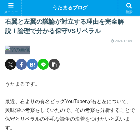
うたまるブログ
メニュー
検索
右翼と左翼の議論が対立する理由を完全解
説！論理で分かる保守VSリベラル
2024.12.09
うたまるです。
最近、右よりの有名ビッグYouTuberが右と左について、
興味深い考察をしていたので、その考察を分析することで
保守とリベラルの不毛な論争の決着をつけたいと思いま
す。