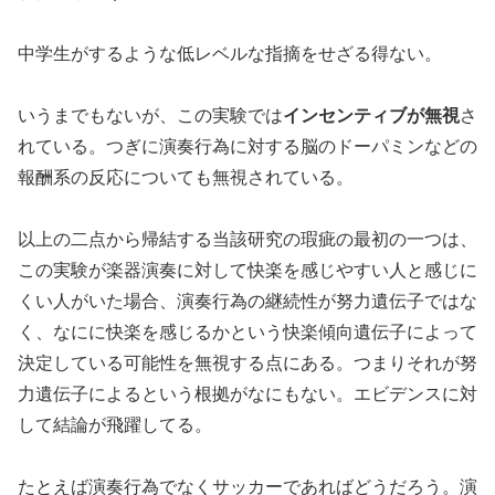
中学生がするような低レベルな指摘をせざる得ない。
いうまでもないが、この実験では
インセンティブが無視
さ
れている。つぎに演奏行為に対する脳のドーパミンなどの
報酬系の反応についても無視されている。
以上の二点から帰結する当該研究の瑕疵の最初の一つは、
この実験が楽器演奏に対して快楽を感じやすい人と感じに
くい人がいた場合、演奏行為の継続性が努力遺伝子ではな
く、なにに快楽を感じるかという快楽傾向遺伝子によって
決定している可能性を無視する点にある。つまりそれが努
力遺伝子によるという根拠がなにもない。エビデンスに対
して結論が飛躍してる。
たとえば演奏行為でなくサッカーであればどうだろう。演