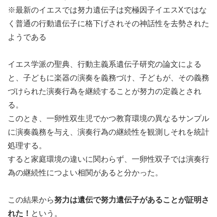
※最新のイエスでは努力遺伝子は究極因子イエスXではな
く普通の行動遺伝子に格下げされその神話性を去勢された
ようである
イエス学派の聖典、行動主義系遺伝子研究の論文による
と、子どもに楽器の演奏を義務づけ、子どもが、その義務
づけられた演奏行為を継続することが努力の定義とされ
る。
このとき、一卵性双生児でかつ教育環境の異なるサンプル
に演奏義務を与え、演奏行為の継続性を観測しそれを統計
処理する。
すると家庭環境の違いに関わらず、一卵性双子では演奏行
為の継続性につよい相関があると分かった。
この結果から
努力は遺伝で努力遺伝子があることが証明さ
れた！
という。