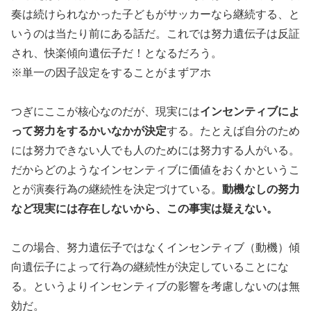
奏は続けられなかった子どもがサッカーなら継続する、と
いうのは当たり前にある話だ。これでは努力遺伝子は反証
され、快楽傾向遺伝子だ！となるだろう。
※単一の因子設定をすることがまずアホ
つぎにここが核心なのだが、現実には
インセンティブによ
って努力をするかいなかが決定
する。たとえば自分のため
には努力できない人でも人のためには努力する人がいる。
だからどのようなインセンティブに価値をおくかというこ
とが演奏行為の継続性を決定づけている。
動機なしの努力
など現実には存在しないから、この事実は疑えない。
この場合、努力遺伝子ではなくインセンティブ（動機）傾
向遺伝子によって行為の継続性が決定していることにな
る。というよりインセンティブの影響を考慮しないのは無
効だ。