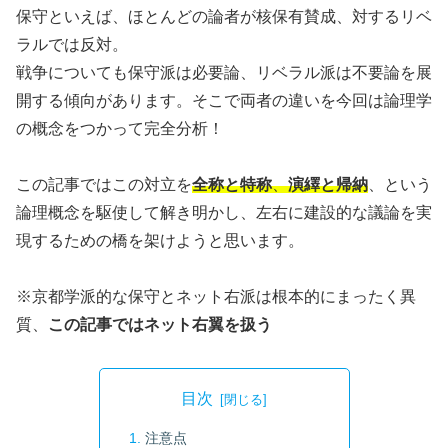
保守といえば、ほとんどの論者が核保有賛成、対するリベ
ラルでは反対。
戦争についても保守派は必要論、リベラル派は不要論を展
開する傾向があります。そこで両者の違いを今回は論理学
の概念をつかって完全分析！
この記事ではこの対立を
全称と特称
、
演繹と帰納
、という
論理概念を駆使して解き明かし、左右に建設的な議論を実
現するための橋を架けようと思います。
※京都学派的な保守とネット右派は根本的にまったく異
質、
この記事ではネット右翼を扱う
目次
注意点