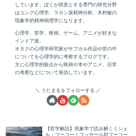
しています。ぼくが得意とする専門の研究分野
はユング心理学、ラカン派精神分析、木村敏の
現象学的精神病理学になります。
心理学、哲学、映画、ゲーム、アニメが好きな
インドア派。
オタクの心理学研究家がサブカル作品や世の中
についてを心理学的に考察するブログです。
主に心理学的観点から映画や本やアニメ、日常
の考察などについて発信しています。
うたまるをフォローする
【哲学解説】現象学で読み解くミシェ
ル・フーコー！フッサール対フーコー