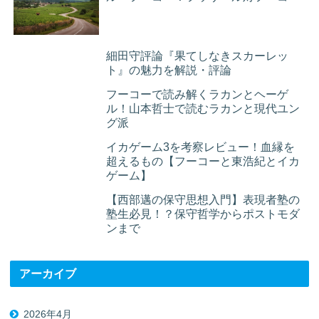
細田守評論『果てしなきスカーレッ
ト』の魅力を解説・評論
フーコーで読み解くラカンとヘーゲ
ル！山本哲士で読むラカンと現代ユン
グ派
イカゲーム3を考察レビュー！血縁を
超えるもの【フーコーと東浩紀とイカ
ゲーム】
【西部邁の保守思想入門】表現者塾の
塾生必見！？保守哲学からポストモダ
ンまで
アーカイブ
2026年4月