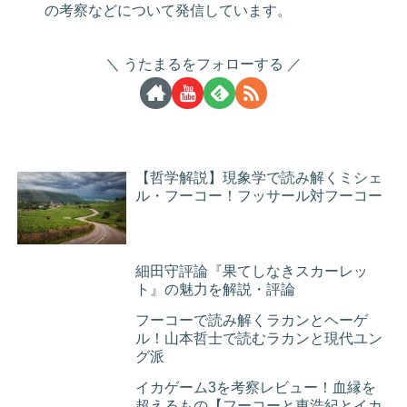
の考察などについて発信しています。
うたまるをフォローする
【哲学解説】現象学で読み解くミシェ
ル・フーコー！フッサール対フーコー
細田守評論『果てしなきスカーレッ
ト』の魅力を解説・評論
フーコーで読み解くラカンとヘーゲ
ル！山本哲士で読むラカンと現代ユン
グ派
イカゲーム3を考察レビュー！血縁を
超えるもの【フーコーと東浩紀とイカ