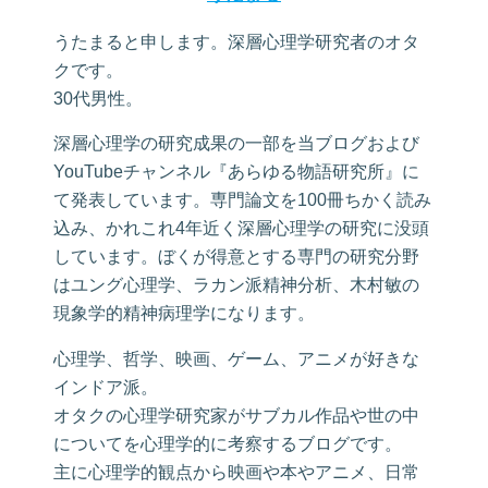
うたまると申します。深層心理学研究者のオタ
クです。
30代男性。
深層心理学の研究成果の一部を当ブログおよび
YouTubeチャンネル『あらゆる物語研究所』に
て発表しています。専門論文を100冊ちかく読み
込み、かれこれ4年近く深層心理学の研究に没頭
しています。ぼくが得意とする専門の研究分野
はユング心理学、ラカン派精神分析、木村敏の
現象学的精神病理学になります。
心理学、哲学、映画、ゲーム、アニメが好きな
インドア派。
オタクの心理学研究家がサブカル作品や世の中
についてを心理学的に考察するブログです。
主に心理学的観点から映画や本やアニメ、日常