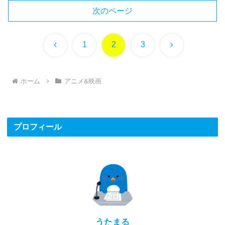
次のページ
前
次
1
2
3
へ
へ
ホーム
アニメ&映画
プロフィール
うたまる