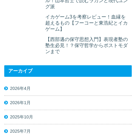
ル！山本哲士で読むラカンと現代ユン
グ派
イカゲーム3を考察レビュー！血縁を
超えるもの【フーコーと東浩紀とイカ
ゲーム】
【西部邁の保守思想入門】表現者塾の
塾生必見！？保守哲学からポストモダ
ンまで
アーカイブ
2026年4月
2026年1月
2025年10月
2025年7月