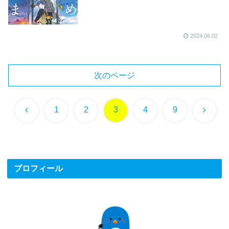
2024.06.02
次のページ
前
次
1
2
3
4
9
へ
へ
プロフィール