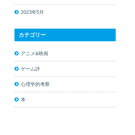
2023年5月
カテゴリー
アニメ&映画
ゲーム評
心理学的考察
本