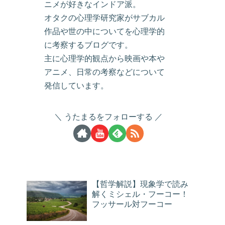
ニメが好きなインドア派。
オタクの心理学研究家がサブカル
作品や世の中についてを心理学的
に考察するブログです。
主に心理学的観点から映画や本や
アニメ、日常の考察などについて
発信しています。
うたまるをフォローする
【哲学解説】現象学で読み
解くミシェル・フーコー！
フッサール対フーコー