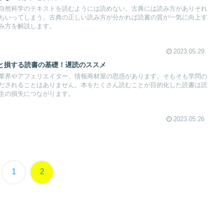
自然科学のテキストを読むようには読めない。古典には読み方がありそれ
ちいってしまう。古典の正しい読み方が分かれば読書の質が一気に向上す
み方を解説します。
2023.05.29
と損する読書の基礎！遅読のススメ
業界やアフェリエイター、情報商材屋の思惑があります。そもそも学問の
だされることはありません。本をたくさん読むことが目的化した読書は読
生の損失につながります。
2023.05.26
1
2